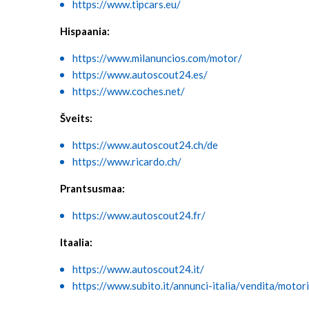
https://www.tipcars.eu/
Hispaania:
https://www.milanuncios.com/motor/
https://www.autoscout24.es/
⁦https://www.coches.net/⁩
Šveits:
https://www.autoscout24.ch/de
https://www.ricardo.ch/
Prantsusmaa:
https://www.autoscout24.fr/
Itaalia:
https://www.autoscout24.it/
https://www.subito.it/annunci-italia/vendita/motori