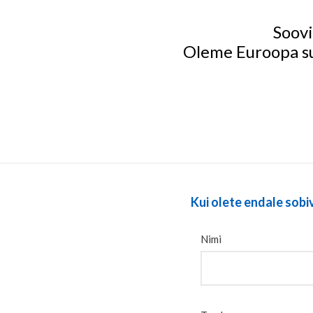
Soovi
Oleme Euroopa su
Kui olete endale sobi
Nimi