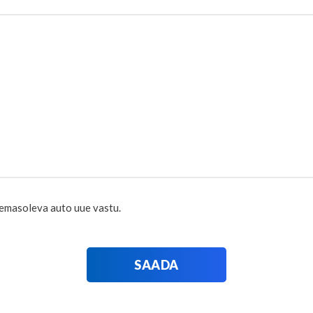
mpty.
emasoleva auto uue vastu.