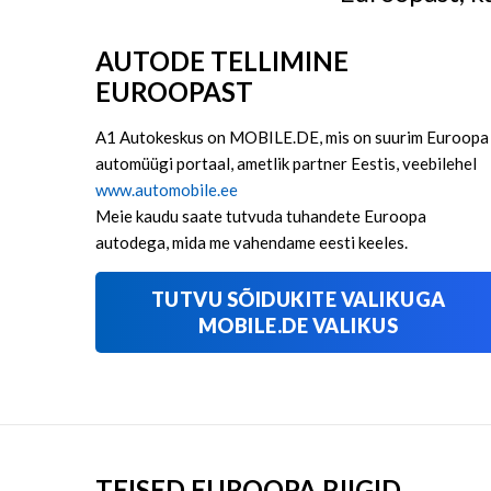
AUTODE TELLIMINE
EUROOPAST
A1 Autokeskus on MOBILE.DE, mis on suurim Euroopa
automüügi portaal, ametlik partner Eestis, veebilehel
www.automobile.ee
Meie kaudu saate tutvuda tuhandete Euroopa
autodega, mida me vahendame eesti keeles.
TUTVU SÕIDUKITE VALIKUGA
MOBILE.DE VALIKUS
TEISED EUROOPA RIIGID